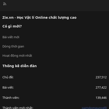
R
S
S
Zix.vn - Học Vật lí Online chất lượng cao
Có gì mới?
Bài viết mới
Dòng thời gian
Hoạt động mới nhất
Thống kê diễn đàn
Chủ đề
237,512
Bài viết
277,422
Thành viên
139,446
Thành viên mới nhất
gamdomguncel9