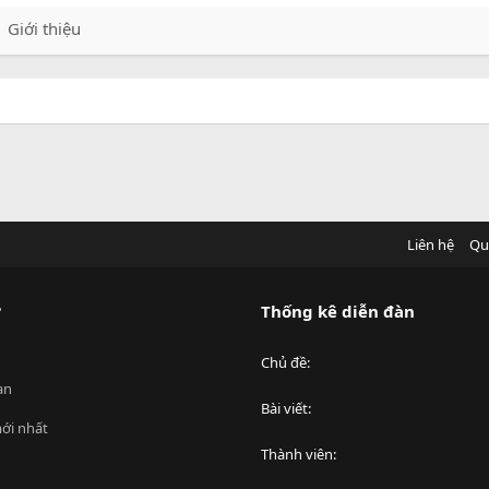
Giới thiệu
Liên hệ
Qu
?
Thống kê diễn đàn
Chủ đề
an
Bài viết
ới nhất
Thành viên