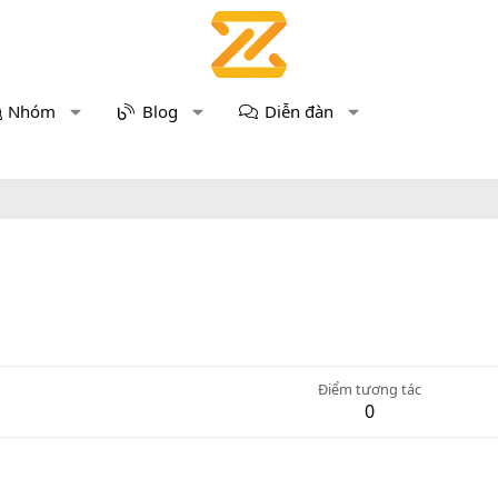
Nhóm
Blog
Diễn đàn
Điểm tương tác
0