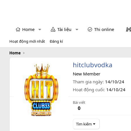
Home
Tài liệu
Thi online
Hoạt động mới nhất
Đăng kí
Home
hitclubvodka
New Member
Tham gia ngày
14/10/24
Hoạt động cuối
14/10/24
Bài viết
0
Tìm kiếm