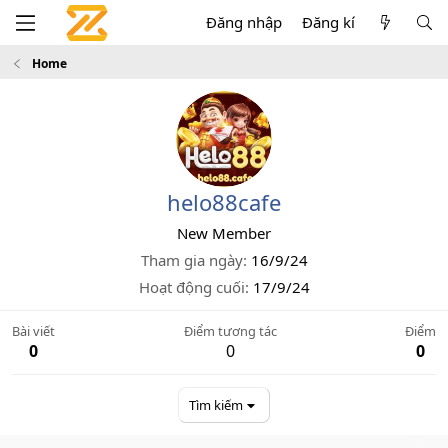
Đăng nhập
Đăng kí
Home
helo88cafe
New Member
Tham gia ngày
16/9/24
Hoạt động cuối
17/9/24
Bài viết
Điểm tương tác
Điểm
0
0
0
Tìm kiếm