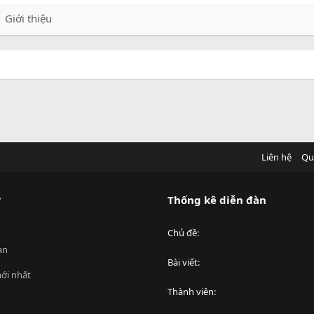
Giới thiệu
Liên hệ
Qu
?
Thống kê diễn đàn
Chủ đề
an
Bài viết
ới nhất
Thành viên