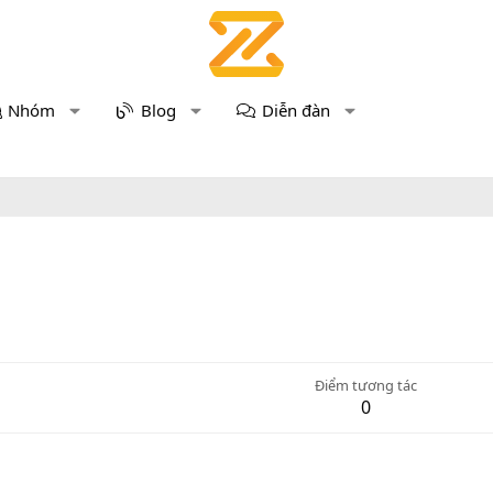
Nhóm
Blog
Diễn đàn
Điểm tương tác
0