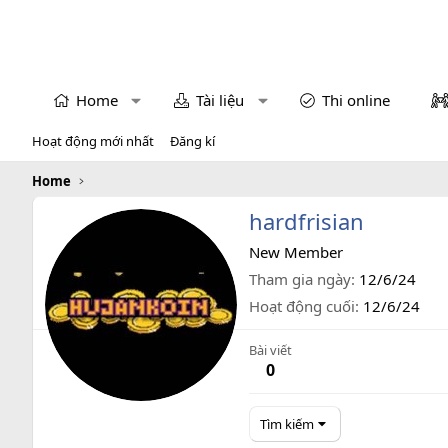
Home
Tài liệu
Thi online
Hoạt động mới nhất
Đăng kí
Home
hardfrisian
New Member
Tham gia ngày
12/6/24
Hoạt động cuối
12/6/24
Bài viết
0
Tìm kiếm