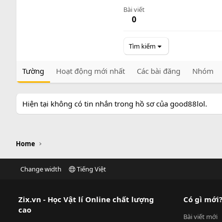
Bài viết
0
Tìm kiếm
Tường
Hoạt động mới nhất
Các bài đăng
Nhóm
Hiện tại không có tin nhắn trong hồ sơ của good88lol.
Home
Change width
Tiếng Việt
Zix.vn - Học Vật lí Online chất lượng
Có gì mới
cao
Bài viết mới