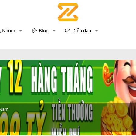
Nhóm
Blog
Diễn đàn
 Nam