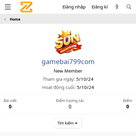
Đăng nhập
Đăng kí
Home
gamebai799com
New Member
Tham gia ngày
5/10/24
Hoạt động cuối
5/10/24
Bài viết
Điểm tương tác
Điểm
0
0
0
Tìm kiếm