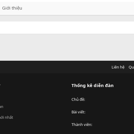
Giới thiệu
Liên hệ
Qu
?
Thống kê diễn đàn
Chủ đề
an
Bài viết
ới nhất
Thành viên