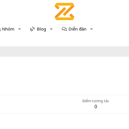
Nhóm
Blog
Diễn đàn
Điểm tương tác
0