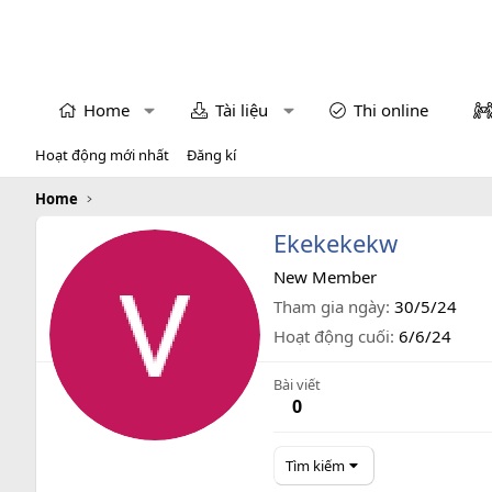
Home
Tài liệu
Thi online
Hoạt động mới nhất
Đăng kí
Home
Ekekekekw
New Member
Tham gia ngày
30/5/24
Hoạt động cuối
6/6/24
Bài viết
0
Tìm kiếm