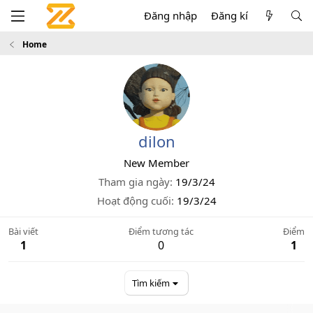
Đăng nhập
Đăng kí
Home
dilon
New Member
Tham gia ngày
19/3/24
Hoạt động cuối
19/3/24
Bài viết
Điểm tương tác
Điểm
1
0
1
Tìm kiếm