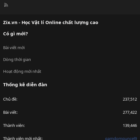
R
S
S
Zix.vn - Học Vật lí Online chất lượng cao
Có gì mới?
Bài viết mới
Dòng thời gian
Hoạt động mới nhất
Thống kê diễn đàn
Chủ đề
237,512
Bài viết
277,422
Thành viên
139,446
Thành viên mới nhất
gamdomguncel9