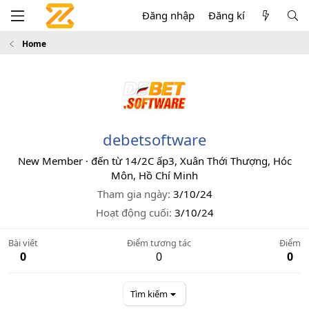
Đăng nhập
Đăng kí
Home
debetsoftware
New Member
·
đến từ
14/2C ấp3, Xuân Thới Thượng, Hóc
Môn, Hồ Chí Minh
Tham gia ngày
3/10/24
Hoạt động cuối
3/10/24
Bài viết
Điểm tương tác
Điểm
0
0
0
Tìm kiếm