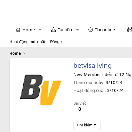
Home
Tài liệu
Thi online
Hoạt động mới nhất
Đăng kí
Home
betvisaliving
New Member
·
đến từ
12 Ng
Tham gia ngày
3/10/24
Hoạt động cuối
3/10/24
Bài viết
0
Tìm kiếm