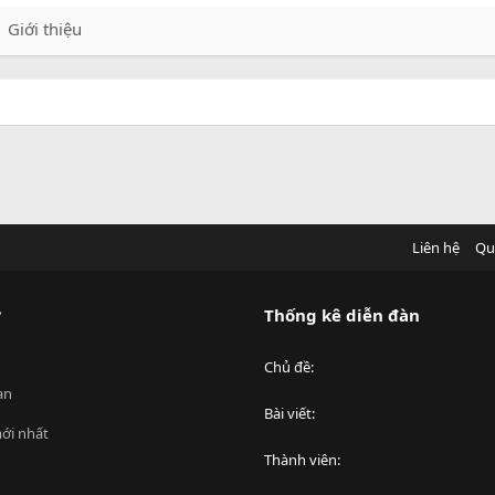
Giới thiệu
Liên hệ
Qu
?
Thống kê diễn đàn
Chủ đề
an
Bài viết
ới nhất
Thành viên