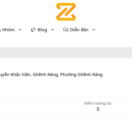
Nhóm
Blog
Diễn đàn
uyễn Khắc Viện, Ghềnh Ráng, Phường Ghềnh Ráng
Điểm tương tác
0