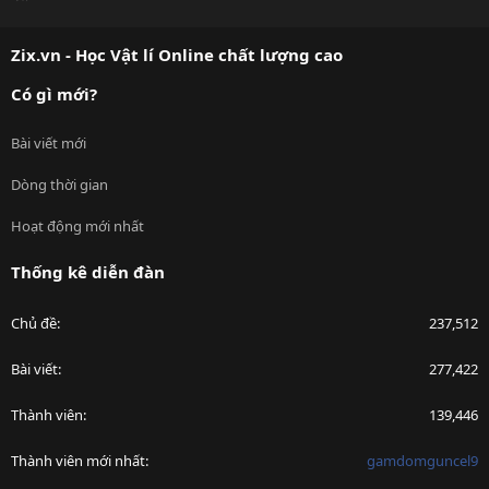
S
S
Zix.vn - Học Vật lí Online chất lượng cao
Có gì mới?
Bài viết mới
Dòng thời gian
Hoạt động mới nhất
Thống kê diễn đàn
Chủ đề
237,512
Bài viết
277,422
Thành viên
139,446
Thành viên mới nhất
gamdomguncel9