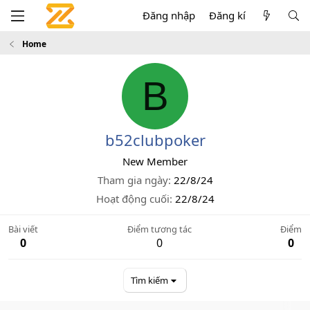
Đăng nhập
Đăng kí
Home
B
b52clubpoker
New Member
Tham gia ngày
22/8/24
Hoạt động cuối
22/8/24
Bài viết
Điểm tương tác
Điểm
0
0
0
Tìm kiếm