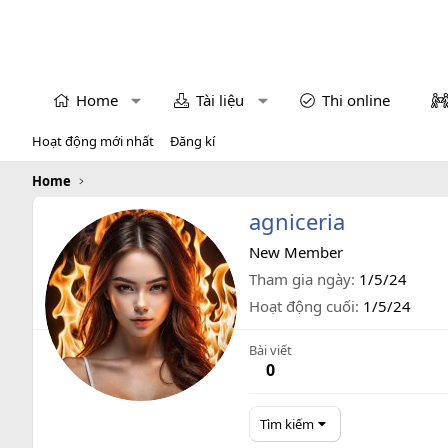
Home
Tài liệu
Thi online
Hoạt động mới nhất
Đăng kí
Home
agniceria
New Member
Tham gia ngày
1/5/24
Hoạt động cuối
1/5/24
Bài viết
0
Tìm kiếm