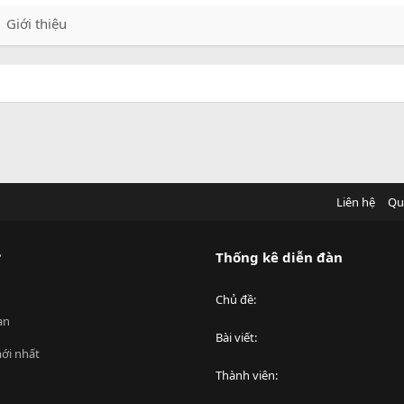
Giới thiệu
Liên hệ
Qu
?
Thống kê diễn đàn
Chủ đề
an
Bài viết
ới nhất
Thành viên