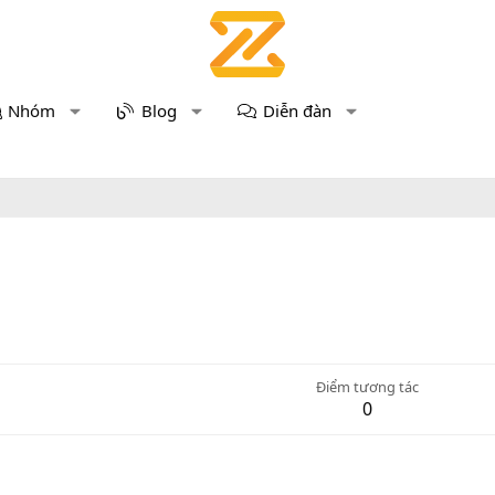
Nhóm
Blog
Diễn đàn
Điểm tương tác
0