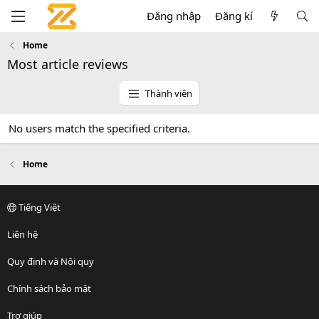
Đăng nhập
Đăng kí
Home
Most article reviews
Thành viên
No users match the specified criteria.
Home
Tiếng Việt
Liên hệ
Quy định và Nội quy
Chính sách bảo mật
Trợ giúp