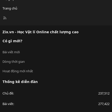
Trang chủ
R
S
S
Zix.vn - Học Vật lí Online chất lượng cao
Có gì mới?
Bài viết mới
Dòng thời gian
Hoạt động mới nhất
Thống kê diễn đàn
Chủ đề
237,512
Bài viết
277,422