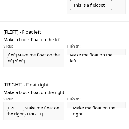
This is a fieldset
[FLEFT] - Float left
Make a block float on the left
Ví dụ:
Hiển thị:
[fleft]Make me float on the
Make me float on the
left[/fleft]
left
[FRIGHT] - Float right
Make a block float on the right
Ví dụ:
Hiển thị:
[FRIGHT]Make me float on
Make me float on the
the right[/FRIGHT]
right