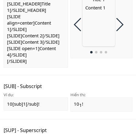
[SLIDE_HEADER]Title
Content 1
1[/SLIDE_HEADER]
[SLIDE
align=center]Content
1[/SLIDE]
[SLIDE]Content 2[/SLIDE]
[SLIDE]Content 3[/SLIDE]
[SLIDE open=1]Content
4[/SLIDE]
[/SLIDER]
[SUB] - Subscript
Ví dụ:
Hiển thị:
10[sub]1[/sub]!
10
!
1​
[SUP] - Superscript