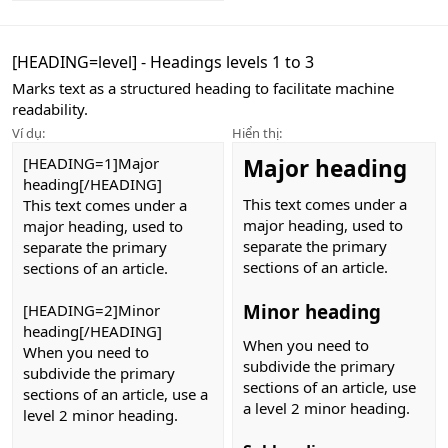
[HEADING=
level
] - Headings levels 1 to 3
Marks text as a structured heading to facilitate machine
readability.
Ví dụ:
Hiển thị:
[HEADING=1]Major
Major heading
heading[/HEADING]
This text comes under a
This text comes under a
major heading, used to
major heading, used to
separate the primary
separate the primary
sections of an article.
sections of an article.
Minor heading
[HEADING=2]Minor
heading[/HEADING]
When you need to
When you need to
subdivide the primary
subdivide the primary
sections of an article, use
sections of an article, use a
a level 2 minor heading.
level 2 minor heading.