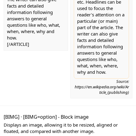
etc. Headlines can be
facts and detailed
used to focus the
information following
reader's attention on a
answers to general
particular (or main)
questions like who, what,
part of the article. The
when, where, why and
writer can also give
how.
facts and detailed
[/ARTICLE]
information following
answers to general
questions like who,
what, when, where,
why and how.
Source:
https://en.wikipedia.org/wiki/Ar
ticle_(publishing)
[BIMG]
·
[BIMG=
option
] - Block image
Displays an image, allowing it to be resized, aligned or
floated, and compared with another image.