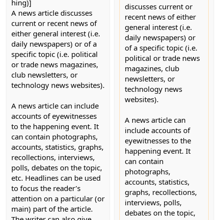
hing)]
discusses current or
A news article discusses
recent news of either
current or recent news of
general interest (i.e.
either general interest (i.e.
daily newspapers) or
daily newspapers) or of a
of a specific topic (i.e.
specific topic (i.e. political
political or trade news
or trade news magazines,
magazines, club
club newsletters, or
newsletters, or
technology news websites).
technology news
websites).
A news article can include
accounts of eyewitnesses
A news article can
to the happening event. It
include accounts of
can contain photographs,
eyewitnesses to the
accounts, statistics, graphs,
happening event. It
recollections, interviews,
can contain
polls, debates on the topic,
photographs,
etc. Headlines can be used
accounts, statistics,
to focus the reader’s
graphs, recollections,
attention on a particular (or
interviews, polls,
main) part of the article.
debates on the topic,
The writer can also give