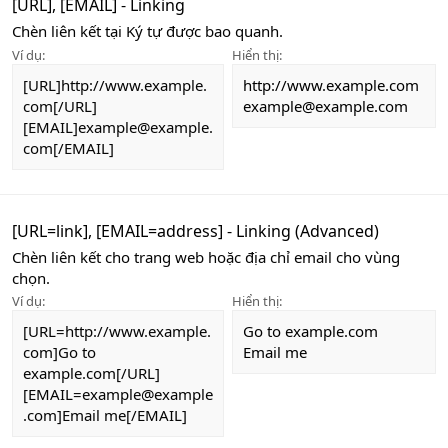
[URL], [EMAIL] - Linking
Chèn liên kết tại Ký tự được bao quanh.
Ví dụ:
Hiển thị:
[URL]http://www.example.
http://www.example.com
com[/URL]
example@example.com
[EMAIL]example@example.
com[/EMAIL]
[URL=
link
], [EMAIL=
address
] - Linking (Advanced)
Chèn liên kết cho trang web hoặc địa chỉ email cho vùng
chọn.
Ví dụ:
Hiển thị:
[URL=http://www.example.
Go to example.com
com]Go to
Email me
example.com[/URL]
[EMAIL=example@example
.com]Email me[/EMAIL]