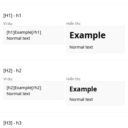
[H1] - h1
Ví dụ:
Hiển thị:
[h1]Example[/h1]
Example
Normal text
Normal text
[H2] - h2
Ví dụ:
Hiển thị:
[h2]Example[/h2]
Example
Normal text
Normal text
[H3] - h3