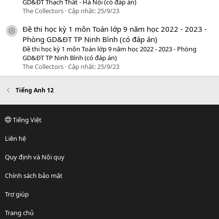
GD&ĐT Thạch Thất - Hà Nội (có đáp án)
The Collectors
Cập nhật:
25/9/23
Đề thi học kỳ 1 môn Toán lớp 9 năm học 2022 - 2023 -
icon tài liệu
Phòng GD&ĐT TP Ninh Bình (có đáp án)
Đề thi học kỳ 1 môn Toán lớp 9 năm học 2022 - 2023 - Phòng
GD&ĐT TP Ninh Bình (có đáp án)
The Collectors
Cập nhật:
25/9/23
Tiếng Anh 12
Tiếng Việt
Liên hệ
Quy định và Nội quy
Chính sách bảo mật
Trợ giúp
Trang chủ