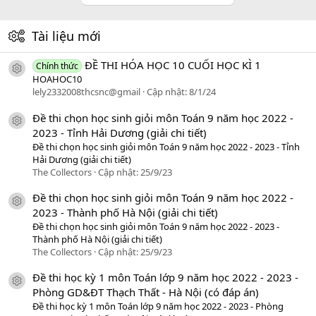
Tài liệu mới
ĐỀ THI HÓA HỌC 10 CUỐI HỌC KÌ 1
Chính thức
icon tài liệu
HOAHOC10
lely2332008thcsnc@gmail
Cập nhật:
8/1/24
Đề thi chọn học sinh giỏi môn Toán 9 năm học 2022 -
icon tài liệu
2023 - Tỉnh Hải Dương (giải chi tiết)
Đề thi chọn học sinh giỏi môn Toán 9 năm học 2022 - 2023 - Tỉnh
Hải Dương (giải chi tiết)
The Collectors
Cập nhật:
25/9/23
Đề thi chọn học sinh giỏi môn Toán 9 năm học 2022 -
icon tài liệu
2023 - Thành phố Hà Nội (giải chi tiết)
Đề thi chọn học sinh giỏi môn Toán 9 năm học 2022 - 2023 -
Thành phố Hà Nội (giải chi tiết)
The Collectors
Cập nhật:
25/9/23
Đề thi học kỳ 1 môn Toán lớp 9 năm học 2022 - 2023 -
icon tài liệu
Phòng GD&ĐT Thạch Thất - Hà Nội (có đáp án)
Đề thi học kỳ 1 môn Toán lớp 9 năm học 2022 - 2023 - Phòng