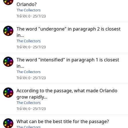
Orlando?
The Collectors
Trả lời
0
25/7/23
The word "undergone" in paragraph 2 is closest
in...
The Collectors
Trả lời
0
25/7/23
The word "intensified" in paragraph 1 is closest
in...
The Collectors
Trả lời
0
25/7/23
According to the passage, what made Orlando
grow rapidly...
The Collectors
Trả lời
0
25/7/23
What can be the best title for the passage?
The Collectors