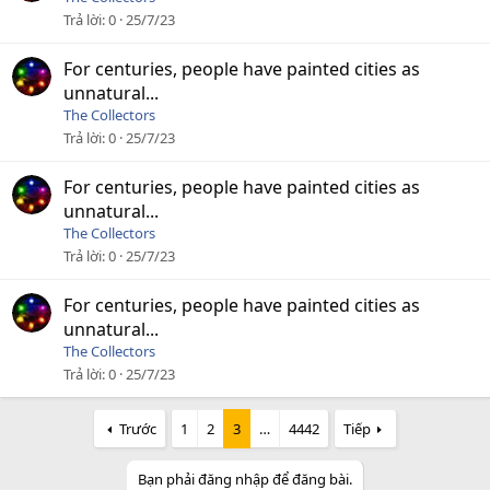
Trả lời
0
25/7/23
For centuries, people have painted cities as
unnatural...
The Collectors
Trả lời
0
25/7/23
For centuries, people have painted cities as
unnatural...
The Collectors
Trả lời
0
25/7/23
For centuries, people have painted cities as
unnatural...
The Collectors
Trả lời
0
25/7/23
Trước
1
2
3
…
4442
Tiếp
Bạn phải đăng nhập để đăng bài.