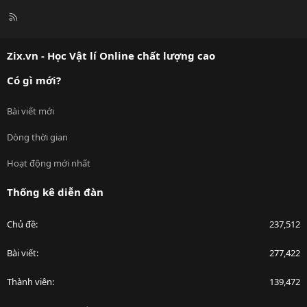
R
S
S
Zix.vn - Học Vật lí Online chất lượng cao
Có gì mới?
Bài viết mới
Dòng thời gian
Hoạt động mới nhất
Thống kê diễn đàn
Chủ đề
237,512
Bài viết
277,422
Thành viên
139,472