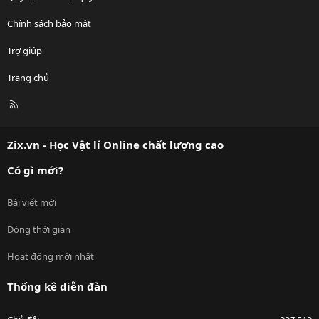
Chính sách bảo mật
Trợ giúp
Trang chủ
R
S
S
Zix.vn - Học Vật lí Online chất lượng cao
Có gì mới?
Bài viết mới
Dòng thời gian
Hoạt động mới nhất
Thống kê diễn đàn