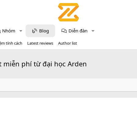
Nhóm
Blog
Diễn đàn
ệm tính cách
Latest reviews
Author list
t miễn phí từ đại học Arden