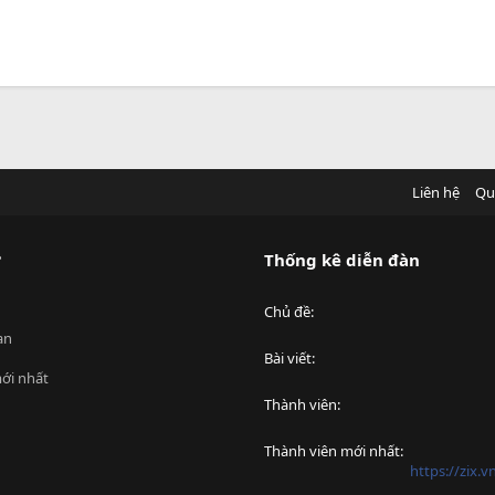
Liên hệ
Qu
?
Thống kê diễn đàn
Chủ đề
an
Bài viết
ới nhất
Thành viên
Thành viên mới nhất
https://zix.