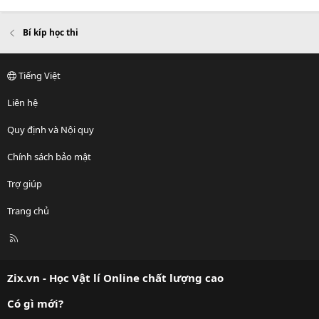
Bí kíp học thi
Tiếng Việt
Liên hệ
Quy định và Nội quy
Chính sách bảo mật
Trợ giúp
Trang chủ
R
S
S
Zix.vn - Học Vật lí Online chất lượng cao
Có gì mới?