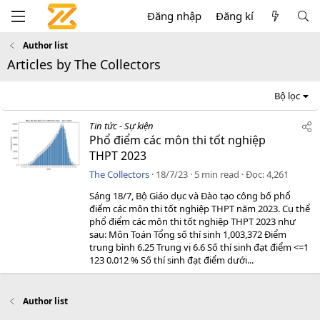
Đăng nhập
Đăng kí
Author list
Articles by The Collectors
Bộ lọc
Tin tức - Sự kiện
Phổ điểm các môn thi tốt nghiệp
THPT 2023
The Collectors
18/7/23
5 min read
Đọc
4,261
Sáng 18/7, Bộ Giáo dục và Đào tạo công bố phổ
điểm các môn thi tốt nghiệp THPT năm 2023. Cụ thể
phổ điểm các môn thi tốt nghiệp THPT 2023 như
sau: Môn Toán Tổng số thí sinh 1,003,372 Điểm
trung bình 6.25 Trung vị 6.6 Số thí sinh đạt điểm <=1
123 0.012 % Số thí sinh đạt điểm dưới...
Author list