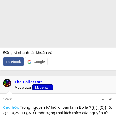
Đăng kí nhanh tài khoản với
Facebook
Google
The Collectors
Moderator
Moderator
1/2/21
#1
Câu hỏi:
Trong nguyên tử hiđrô, bán kính Bo là ${{r}_{0}}=5,
{{3.10}^{-11}}$. Ở một trạng thái kích thích của nguyên tử