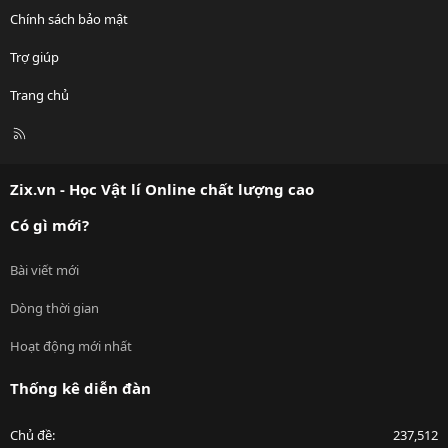
Chính sách bảo mật
Trợ giúp
Trang chủ
R
S
S
Zix.vn - Học Vật lí Online chất lượng cao
Có gì mới?
Bài viết mới
Dòng thời gian
Hoạt động mới nhất
Thống kê diễn đàn
Chủ đề
237,512