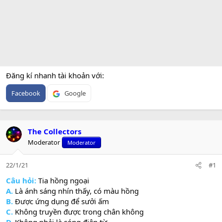
Đăng kí nhanh tài khoản với
Facebook
Google
The Collectors
Moderator
Moderator
22/1/21
#1
Câu hỏi:
Tia hồng ngoại
A.
Là ánh sáng nhín thấy, có màu hồng
B.
Được ứng dụng để sưởi ấm
C.
Không truyền được trong chân không