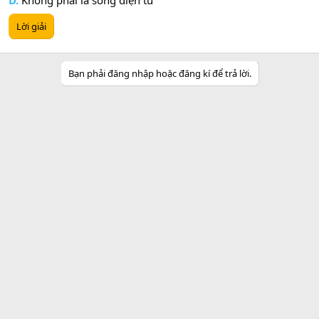
D.
Không phải là sóng điện từ
Lời giải
Bạn phải đăng nhập hoặc đăng kí để trả lời.