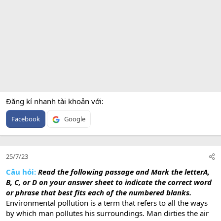
Đăng kí nhanh tài khoản với
Facebook
Google
25/7/23
Câu hỏi:
Read the following passage and Mark the letterA,
B, C, or D on your answer sheet to indicate the correct word
or phrase that best fits each of the numbered blanks.
Environmental pollution is a term that refers to all the ways
by which man pollutes his surroundings. Man dirties the air