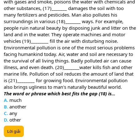
with gases and smoke, poisons the water with chemicals and
other substances, (17)_______ damages the soil with too
many fertilizers and pesticides. Man also pollutes his
surroundings in various (18)_______ ways. For example,
people ruin natural beauty by disposing junk and litter on the
land and in the water. They operate machines and motor
vehicles (19)________ fill the air with disturbing noise.
Environmental pollution is one of the most serious problems
facing humankind today. Air, water and soil are necessary to
the survival of all living things. Badly polluted air can cause
illness, and even death. (20)_______water kills fish and other
marine life. Pollution of soil reduces the amount of land that
is (21)________ for growing food. Environmental pollution
also brings ugliness to man's naturally beautiful world.
The word or phrase which best fits the gap (18) is...
A.
much
B.
another
C.
any
D.
other
Lời giải