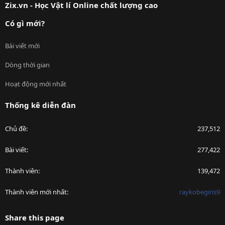
Zix.vn - Học Vật lí Online chất lượng cao
Có gì mới?
Bài viết mới
Dòng thời gian
Hoạt động mới nhất
Thống kê diễn đàn
Chủ đề
237,512
Bài viết
277,422
Thành viên
139,472
Thành viên mới nhất
raykobegiris9
Share this page