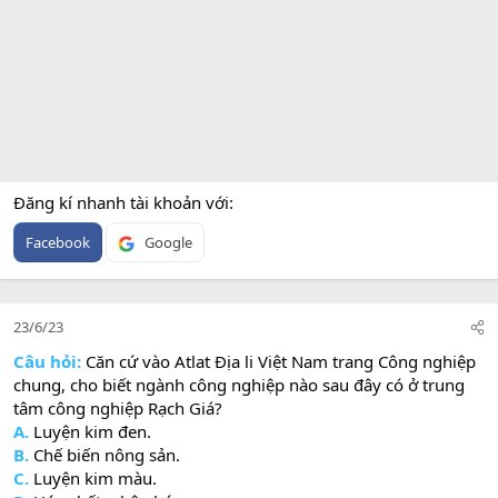
Đăng kí nhanh tài khoản với
Facebook
Google
23/6/23
Câu hỏi:
Căn cứ vào Atlat Địa li Việt Nam trang Công nghiệp
chung, cho biết ngành công nghiệp nào sau đây có ở trung
tâm công nghiệp Rạch Giá?
A.
Luyện kim đen.
B.
Chế biến nông sản.
C.
Luyện kim màu.