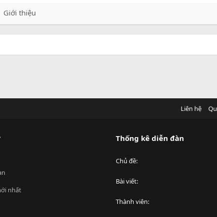
Giới thiệu
Liên hệ
Qu
?
Thống kê diễn đàn
Chủ đề
an
Bài viết
ới nhất
Thành viên