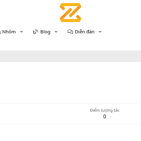
Nhóm
Blog
Diễn đàn
Điểm tương tác
0