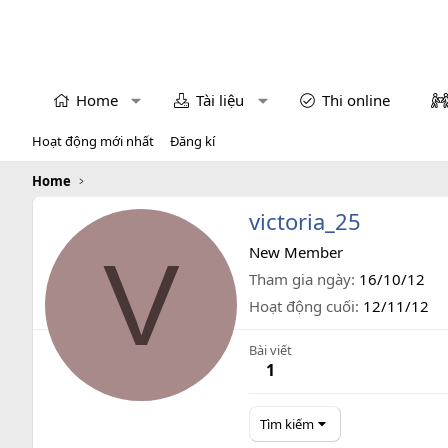
Home
Tài liệu
Thi online
Hoạt động mới nhất
Đăng kí
Home
victoria_25
V
New Member
Tham gia ngày
16/10/12
Hoạt động cuối
12/11/12
Bài viết
1
Tìm kiếm