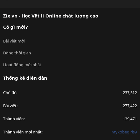
S
S
Zix.vn - Học Vật lí Online chất lượng cao
Có gì mới?
Bài viết mới
Dòng thời gian
Hoạt động mới nhất
Thống kê diễn đàn
Chủ đề
237,512
Bài viết
277,422
Thành viên
139,471
Thành viên mới nhất
raykobegiris9