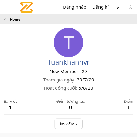
Đăng nhập
Đăng kí
Home
T
Tuankhanhvr
New Member
·
27
Tham gia ngày
30/7/20
Hoạt động cuối
5/8/20
Bài viết
Điểm tương tác
Điểm
1
0
1
Tìm kiếm