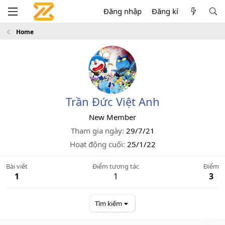
Đăng nhập
Đăng kí
Home
Trần Đức Việt Anh
New Member
Tham gia ngày
29/7/21
Hoạt động cuối
25/1/22
Bài viết
Điểm tương tác
Điểm
1
1
3
Tìm kiếm