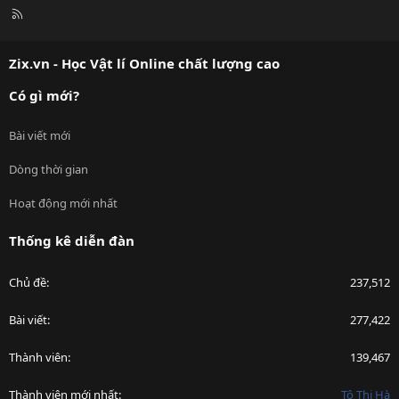
R
S
S
Zix.vn - Học Vật lí Online chất lượng cao
Có gì mới?
Bài viết mới
Dòng thời gian
Hoạt động mới nhất
Thống kê diễn đàn
Chủ đề
237,512
Bài viết
277,422
Thành viên
139,467
Thành viên mới nhất
Tô Thị Hà