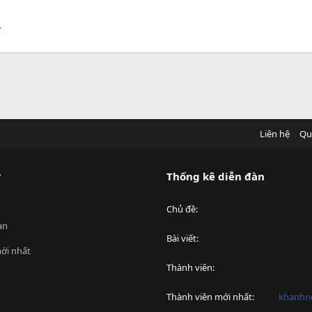
.
Liên hệ
Qu
?
Thống kê diễn đàn
Chủ đề
an
Bài viết
ới nhất
Thành viên
Thành viên mới nhất
khanhnd