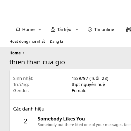
Home
Tài liệu
Thi online
Hoạt động mới nhất
Đăng kí
Home
thien than cua gio
Sinh nhật
18/9/97 (Tuổi: 28)
Trường
thpt nguyễn huệ
Gender
Female
Các danh hiệu
Somebody Likes You
2
Somebody out there liked one of your messages. Keep 