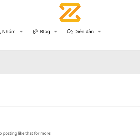
Nhóm
Blog
Diễn đàn
posting like that for more!