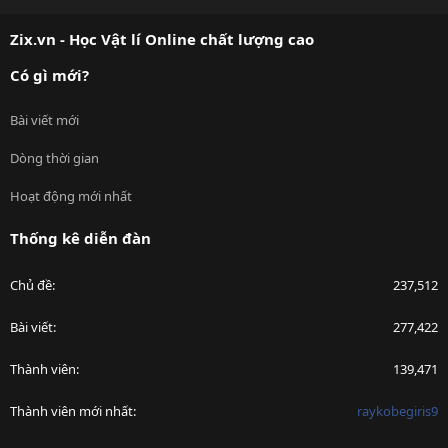
S
S
Zix.vn - Học Vật lí Online chất lượng cao
Có gì mới?
Bài viết mới
Dòng thời gian
Hoạt động mới nhất
Thống kê diễn đàn
Chủ đề
237,512
Bài viết
277,422
Thành viên
139,471
Thành viên mới nhất
raykobegiris9