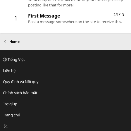
posting like that for more!
2/1/13
First Message
1
Post a message somewhere on the site to receive this.
Home
Tiếng Việt
Liên hệ
Quy định và Nội quy
Chính sách bảo mật
Trợ giúp
Trang chủ
R