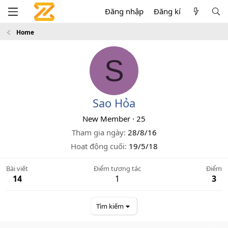
Đăng nhập
Đăng kí
Home
S
Sao Hỏa
New Member
·
25
Tham gia ngày
28/8/16
Hoạt động cuối
19/5/18
Bài viết
Điểm tương tác
Điểm
14
1
3
Tìm kiếm