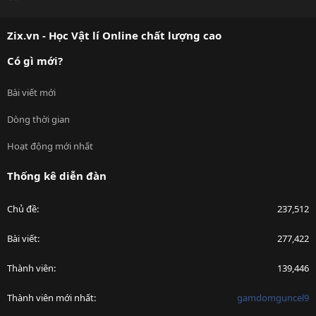
S
S
Zix.vn - Học Vật lí Online chất lượng cao
Có gì mới?
Bài viết mới
Dòng thời gian
Hoạt động mới nhất
Thống kê diễn đàn
Chủ đề
237,512
Bài viết
277,422
Thành viên
139,446
Thành viên mới nhất
gamdomguncel9