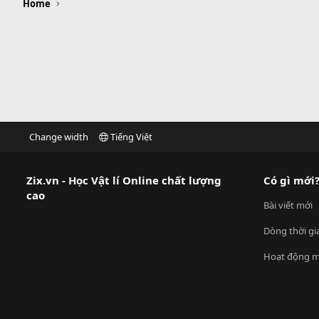
Home
Change width
Tiếng Việt
Zix.vn - Học Vật lí Online chất lượng
Có gì mới
cao
Bài viết mới
Dòng thời gi
Hoạt động m