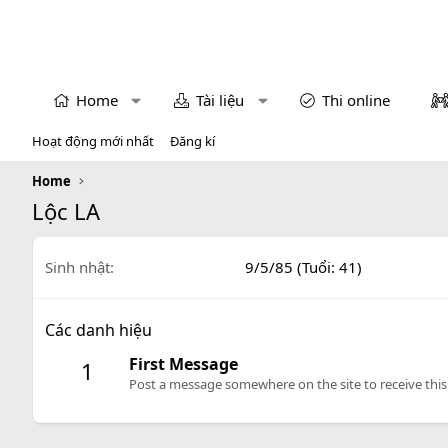
Home
Tài liệu
Thi online
Hoạt động mới nhất
Đăng kí
Home
Lộc LA
Sinh nhật
9/5/85 (Tuổi: 41)
Các danh hiệu
First Message
1
Post a message somewhere on the site to receive this