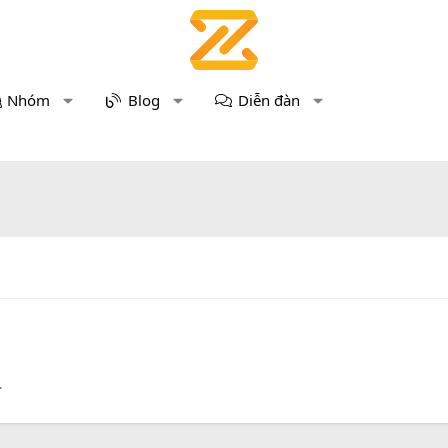
Nhóm
Blog
Diễn đàn
.