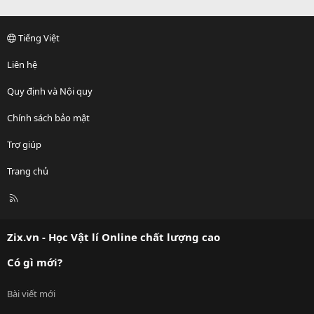
Tiếng Việt
Liên hệ
Quy định và Nội quy
Chính sách bảo mật
Trợ giúp
Trang chủ
R
S
S
Zix.vn - Học Vật lí Online chất lượng cao
Có gì mới?
Bài viết mới