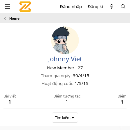
Đăng nhập
Đăng kí
Home
Johnny Viet
New Member
·
27
Tham gia ngày
30/4/15
Hoạt động cuối
1/5/15
Bài viết
Điểm tương tác
Điểm
1
1
1
Tìm kiếm