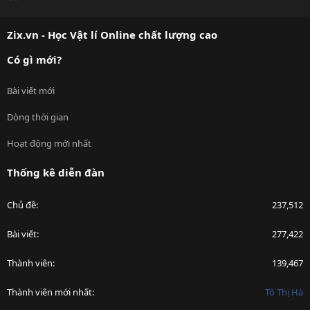
S
S
Zix.vn - Học Vật lí Online chất lượng cao
Có gì mới?
Bài viết mới
Dòng thời gian
Hoạt động mới nhất
Thống kê diễn đàn
Chủ đề
237,512
Bài viết
277,422
Thành viên
139,467
Thành viên mới nhất
Tô Thị Hà