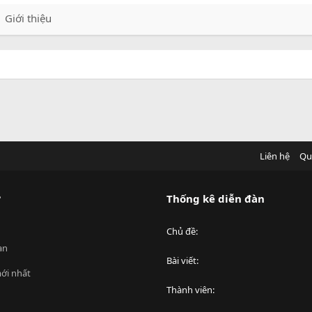
Giới thiệu
Liên hệ
Qu
?
Thống kê diễn đàn
Chủ đề
an
Bài viết
ới nhất
Thành viên