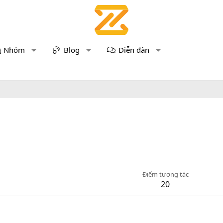
Nhóm
Blog
Diễn đàn
Điểm tương tác
20