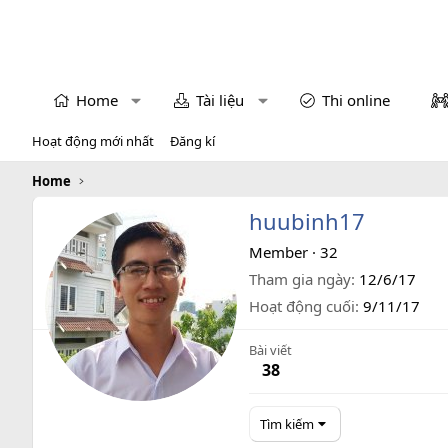
Home
Tài liệu
Thi online
Hoạt động mới nhất
Đăng kí
Home
huubinh17
Member
·
32
Tham gia ngày
12/6/17
Hoạt động cuối
9/11/17
Bài viết
38
Tìm kiếm