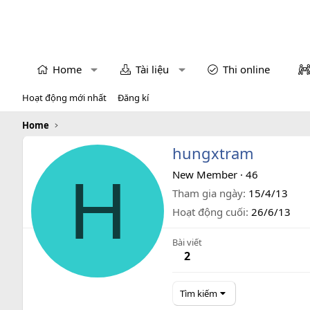
Home
Tài liệu
Thi online
Hoạt động mới nhất
Đăng kí
Home
hungxtram
H
New Member
·
46
Tham gia ngày
15/4/13
Hoạt động cuối
26/6/13
Bài viết
2
Tìm kiếm