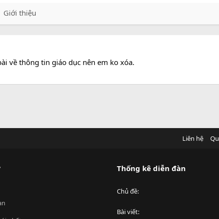
Giới thiệu
ài về thông tin giáo dục nên em ko xóa.
Liên hệ
Qu
?
Thống kê diễn đàn
Chủ đề
an
Bài viết