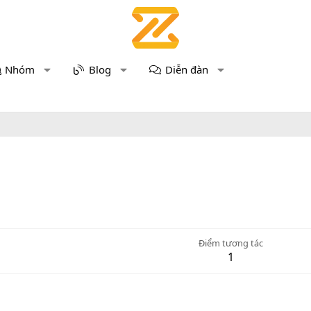
Nhóm
Blog
Diễn đàn
Điểm tương tác
1