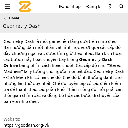
Đăng nhập
Đăng kí
Home
Geometry Dash
Geometry Dash là một game nền tảng dựa trên nhịp điệu.
Bạn hướng dẫn một nhân vật hình học vượt qua các cấp độ
đầy chướng ngại vật, được tính giờ theo nhạc. Bạn kích hoạt
các bước nhảy hoặc chuyến bay trong
Geometry Dash
Online
bằng phím cách hoặc chuột. Các cấp độ như "Stereo
Madness" là lý tưởng cho người mới bắt đầu. Geometry Dash
- Chơi Miễn Phí có hai chế độ. Chế độ bình thường dành cho
những lần thử duy nhất. Chế độ luyện tập có các điểm kiểm
tra để thành thạo các phần khó. Thành công đòi hỏi phải căn
thời gian chính xác và đồng bộ hóa các bước di chuyển của
bạn với nhịp điệu.
Website
https://geodash.org/vi/