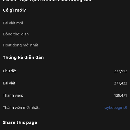
Có gì mới?
Bài viết mới
Dòng thời gian
Hoạt động mới nhất
Thống kê diễn đàn
Chủ đề
237,512
Bài viết
277,422
Thành viên
139,471
Thành viên mới nhất
raykobegiris9
Share this page