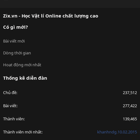
S
S
Zix.vn - Học Vật lí Online chất lượng cao
Có gì mới?
Bài viết mới
Dòng thời gian
Hoạt động mới nhất
Thống kê diễn đàn
Chủ đề
237,512
Bài viết
277,422
Thành viên
139,465
Thành viên mới nhất
khanhndg.10.02.2015