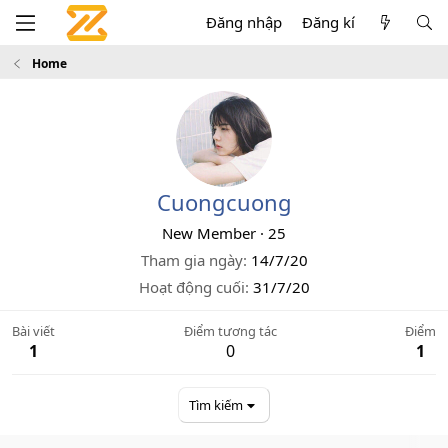
Đăng nhập
Đăng kí
Home
Cuongcuong
New Member
·
25
Tham gia ngày
14/7/20
Hoạt động cuối
31/7/20
Bài viết
Điểm tương tác
Điểm
1
0
1
Tìm kiếm