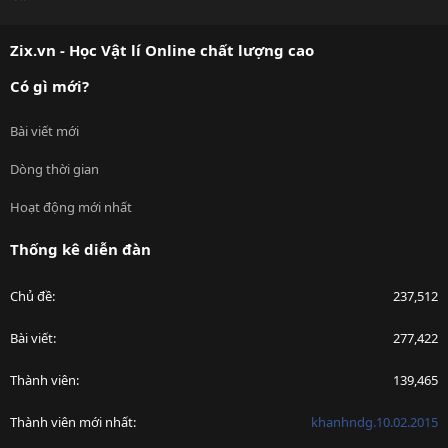
S
S
Zix.vn - Học Vật lí Online chất lượng cao
Có gì mới?
Bài viết mới
Dòng thời gian
Hoạt động mới nhất
Thống kê diễn đàn
Chủ đề
237,512
Bài viết
277,422
Thành viên
139,465
Thành viên mới nhất
khanhndg.10.02.2015