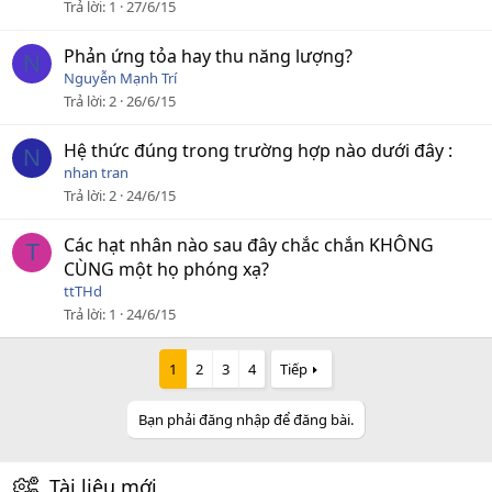
Trả lời
1
27/6/15
Phản ứng tỏa hay thu năng lượng?
N
Nguyễn Mạnh Trí
Trả lời
2
26/6/15
Hệ thức đúng trong trường hợp nào dưới đây :
N
nhan tran
Trả lời
2
24/6/15
Các hạt nhân nào sau đây chắc chắn KHÔNG
T
CÙNG một họ phóng xạ?
ttTHd
Trả lời
1
24/6/15
1
2
3
4
Tiếp
Bạn phải đăng nhập để đăng bài.
Tài liệu mới