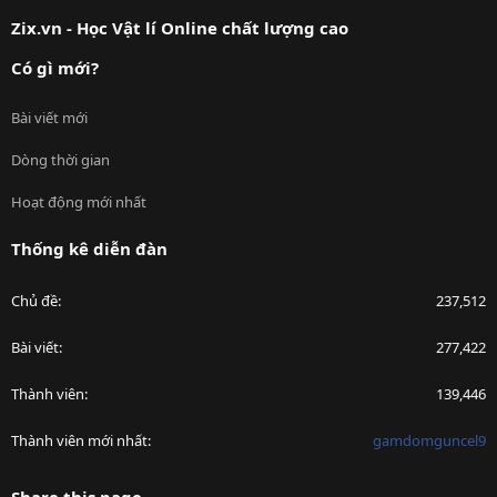
S
Zix.vn - Học Vật lí Online chất lượng cao
Có gì mới?
Bài viết mới
Dòng thời gian
Hoạt động mới nhất
Thống kê diễn đàn
Chủ đề
237,512
Bài viết
277,422
Thành viên
139,446
Thành viên mới nhất
gamdomguncel9
Share this page