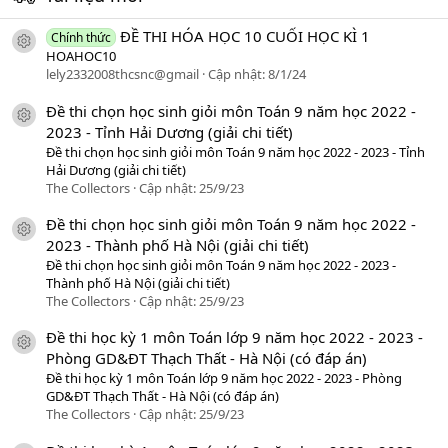
ĐỀ THI HÓA HỌC 10 CUỐI HỌC KÌ 1
Chính thức
icon tài liệu
HOAHOC10
lely2332008thcsnc@gmail
Cập nhật:
8/1/24
Đề thi chọn học sinh giỏi môn Toán 9 năm học 2022 -
icon tài liệu
2023 - Tỉnh Hải Dương (giải chi tiết)
Đề thi chọn học sinh giỏi môn Toán 9 năm học 2022 - 2023 - Tỉnh
Hải Dương (giải chi tiết)
The Collectors
Cập nhật:
25/9/23
Đề thi chọn học sinh giỏi môn Toán 9 năm học 2022 -
icon tài liệu
2023 - Thành phố Hà Nội (giải chi tiết)
Đề thi chọn học sinh giỏi môn Toán 9 năm học 2022 - 2023 -
Thành phố Hà Nội (giải chi tiết)
The Collectors
Cập nhật:
25/9/23
Đề thi học kỳ 1 môn Toán lớp 9 năm học 2022 - 2023 -
icon tài liệu
Phòng GD&ĐT Thạch Thất - Hà Nội (có đáp án)
Đề thi học kỳ 1 môn Toán lớp 9 năm học 2022 - 2023 - Phòng
GD&ĐT Thạch Thất - Hà Nội (có đáp án)
The Collectors
Cập nhật:
25/9/23