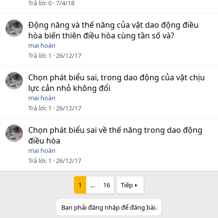
Trả lời
0
7/4/18
Động năng và thế năng của vật dao động điều
hòa biến thiên điều hòa cùng tần số và?
mai hoàn
Trả lời
1
26/12/17
Chọn phát biểu sai, trong dao động của vật chịu
lực cản nhỏ không đổi
mai hoàn
Trả lời
1
26/12/17
Chọn phát biểu sai về thế năng trong dao động
điều hòa
mai hoàn
Trả lời
1
26/12/17
1
…
16
Tiếp
Bạn phải đăng nhập để đăng bài.