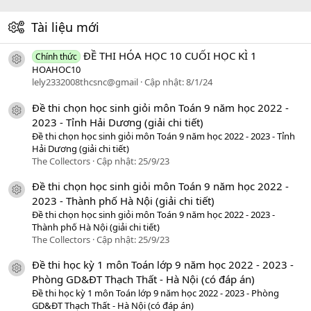
Tài liệu mới
ĐỀ THI HÓA HỌC 10 CUỐI HỌC KÌ 1
Chính thức
icon tài liệu
HOAHOC10
lely2332008thcsnc@gmail
Cập nhật:
8/1/24
Đề thi chọn học sinh giỏi môn Toán 9 năm học 2022 -
icon tài liệu
2023 - Tỉnh Hải Dương (giải chi tiết)
Đề thi chọn học sinh giỏi môn Toán 9 năm học 2022 - 2023 - Tỉnh
Hải Dương (giải chi tiết)
The Collectors
Cập nhật:
25/9/23
Đề thi chọn học sinh giỏi môn Toán 9 năm học 2022 -
icon tài liệu
2023 - Thành phố Hà Nội (giải chi tiết)
Đề thi chọn học sinh giỏi môn Toán 9 năm học 2022 - 2023 -
Thành phố Hà Nội (giải chi tiết)
The Collectors
Cập nhật:
25/9/23
Đề thi học kỳ 1 môn Toán lớp 9 năm học 2022 - 2023 -
icon tài liệu
Phòng GD&ĐT Thạch Thất - Hà Nội (có đáp án)
Đề thi học kỳ 1 môn Toán lớp 9 năm học 2022 - 2023 - Phòng
GD&ĐT Thạch Thất - Hà Nội (có đáp án)