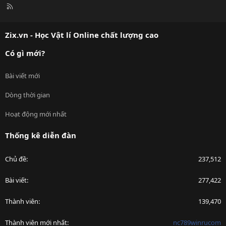
R
S
S
Zix.vn - Học Vật lí Online chất lượng cao
Có gì mới?
Bài viết mới
Dòng thời gian
Hoạt động mới nhất
Thống kê diễn đàn
Chủ đề
237,512
Bài viết
277,422
Thành viên
139,470
Thành viên mới nhất
nc789winrucom