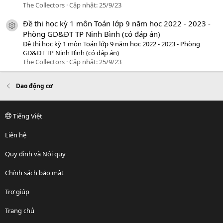
The Collectors
Cập nhật:
25/9/23
Đề thi học kỳ 1 môn Toán lớp 9 năm học 2022 - 2023 -
icon tài liệu
Phòng GD&ĐT TP Ninh Bình (có đáp án)
Đề thi học kỳ 1 môn Toán lớp 9 năm học 2022 - 2023 - Phòng
GD&ĐT TP Ninh Bình (có đáp án)
The Collectors
Cập nhật:
25/9/23
Dao động cơ
Tiếng Việt
Liên hệ
Quy định và Nội quy
Chính sách bảo mật
Trợ giúp
Trang chủ