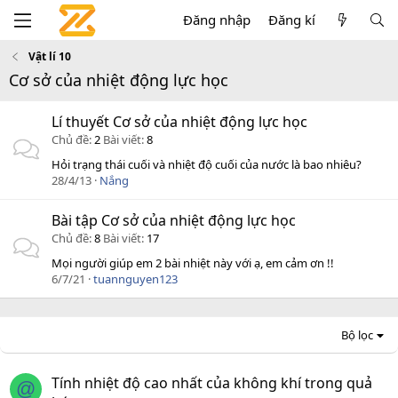
Đăng nhập
Đăng kí
Vật lí 10
Cơ sở của nhiệt động lực học
Lí thuyết Cơ sở của nhiệt động lực học
Chủ đề
2
Bài viết
8
Hỏi trạng thái cuối và nhiệt độ cuối của nước là bao nhiêu?
28/4/13
Nắng
Bài tập Cơ sở của nhiệt động lực học
Chủ đề
8
Bài viết
17
Mọi người giúp em 2 bài nhiệt này với ạ, em cảm ơn !!
6/7/21
tuannguyen123
Bộ lọc
Tính nhiệt độ cao nhất của không khí trong quả
@