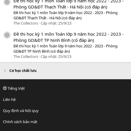
Đề thi học kỳ 1 môn Toán lớp 9 năm học 2022 - 2023 -
icon tài liệu
Phòng GD&ĐT Thạch Thất - Hà Nội (có đáp án)
Đề thi học kỳ 1 môn Toán lớp 9 năm học 2022 - 2023 - Phòng
GD&ĐT Thạch Thất - Hà Nội (có đáp án)
The Collectors
Cập nhật:
25/9/23
Đề thi học kỳ 1 môn Toán lớp 9 năm học 2022 - 2023 -
icon tài liệu
Phòng GD&ĐT TP Ninh Bình (có đáp án)
Đề thi học kỳ 1 môn Toán lớp 9 năm học 2022 - 2023 - Phòng
GD&ĐT TP Ninh Bình (có đáp án)
The Collectors
Cập nhật:
25/9/23
Cơ học chất lưu
Tiếng Việt
Liên hệ
Quy định và Nội quy
Chính sách bảo mật