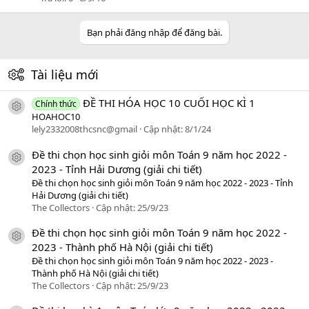
Bạn phải đăng nhập để đăng bài.
Tài liệu mới
ĐỀ THI HÓA HỌC 10 CUỐI HỌC KÌ 1
Chính thức
icon tài liệu
HOAHOC10
lely2332008thcsnc@gmail
Cập nhật:
8/1/24
Đề thi chọn học sinh giỏi môn Toán 9 năm học 2022 -
icon tài liệu
2023 - Tỉnh Hải Dương (giải chi tiết)
Đề thi chọn học sinh giỏi môn Toán 9 năm học 2022 - 2023 - Tỉnh
Hải Dương (giải chi tiết)
The Collectors
Cập nhật:
25/9/23
Đề thi chọn học sinh giỏi môn Toán 9 năm học 2022 -
icon tài liệu
2023 - Thành phố Hà Nội (giải chi tiết)
Đề thi chọn học sinh giỏi môn Toán 9 năm học 2022 - 2023 -
Thành phố Hà Nội (giải chi tiết)
The Collectors
Cập nhật:
25/9/23