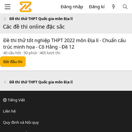
Đăng nhập
Đăng kí
Đề thi thử THPT Quốc gia môn Địa lí
Các đề thi online đặc sắc
Đề thi thử tốt nghiệp THPT 2022 môn Địa lí - Chuẩn cấu
trúc minh họa - Cô Hằng - Đề 12
40 câu hỏi
50 phút
465 lượt thi
Bắt đầu thi
Đề thi thử THPT Quốc gia môn Địa lí
Tiếng Việt
Liên hệ
Quy định và Nội quy