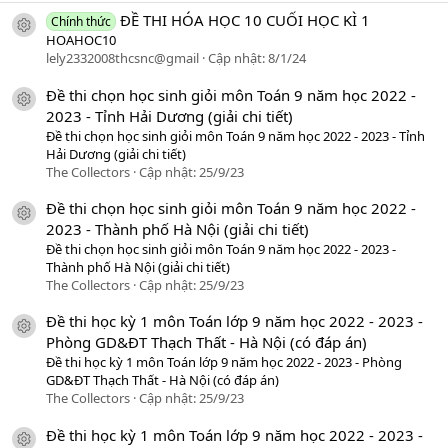
ĐỀ THI HÓA HỌC 10 CUỐI HỌC KÌ 1
Chính thức
icon tài liệu
HOAHOC10
lely2332008thcsnc@gmail
Cập nhật:
8/1/24
Đề thi chọn học sinh giỏi môn Toán 9 năm học 2022 -
icon tài liệu
2023 - Tỉnh Hải Dương (giải chi tiết)
Đề thi chọn học sinh giỏi môn Toán 9 năm học 2022 - 2023 - Tỉnh
Hải Dương (giải chi tiết)
The Collectors
Cập nhật:
25/9/23
Đề thi chọn học sinh giỏi môn Toán 9 năm học 2022 -
icon tài liệu
2023 - Thành phố Hà Nội (giải chi tiết)
Đề thi chọn học sinh giỏi môn Toán 9 năm học 2022 - 2023 -
Thành phố Hà Nội (giải chi tiết)
The Collectors
Cập nhật:
25/9/23
Đề thi học kỳ 1 môn Toán lớp 9 năm học 2022 - 2023 -
icon tài liệu
Phòng GD&ĐT Thạch Thất - Hà Nội (có đáp án)
Đề thi học kỳ 1 môn Toán lớp 9 năm học 2022 - 2023 - Phòng
GD&ĐT Thạch Thất - Hà Nội (có đáp án)
The Collectors
Cập nhật:
25/9/23
Đề thi học kỳ 1 môn Toán lớp 9 năm học 2022 - 2023 -
icon tài liệu