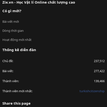
Zix.vn - Học Vật lí Online chất lượng cao
Có gì mới?
Bài viết mới
Dòng thời gian
Hoạt động mới nhất
Thống kê diễn đàn
Chủ đề
237,512
Bài viết
277,422
Thành viên
139,466
Thành viên mới nhất
turkishcitizenship
Share this page