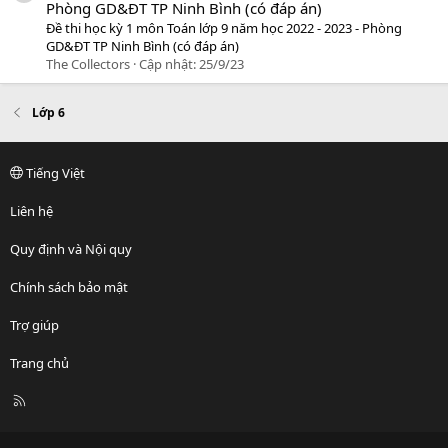
Phòng GD&ĐT TP Ninh Bình (có đáp án)
Đề thi học kỳ 1 môn Toán lớp 9 năm học 2022 - 2023 - Phòng
GD&ĐT TP Ninh Bình (có đáp án)
The Collectors
Cập nhật:
25/9/23
Lớp 6
Tiếng Việt
Liên hệ
Quy định và Nội quy
Chính sách bảo mật
Trợ giúp
Trang chủ
R
S
S