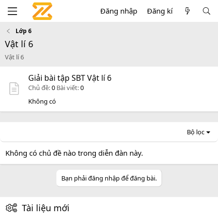
Đăng nhập
Đăng kí
Lớp 6
Vật lí 6
Vật lí 6
Giải bài tập SBT Vật lí 6
Chủ đề
0
Bài viết
0
Không có
Bộ lọc
Không có chủ đề nào trong diễn đàn này.
Bạn phải đăng nhập để đăng bài.
Tài liệu mới