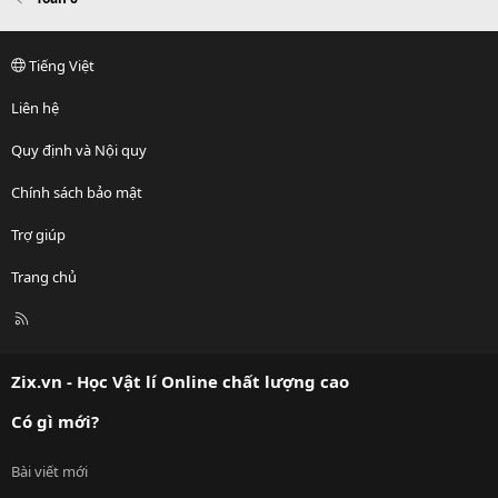
Tiếng Việt
Liên hệ
Quy định và Nội quy
Chính sách bảo mật
Trợ giúp
Trang chủ
R
S
S
Zix.vn - Học Vật lí Online chất lượng cao
Có gì mới?
Bài viết mới