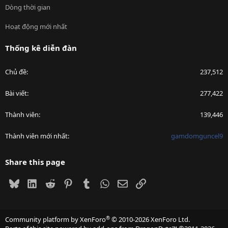
Dòng thời gian
Hoạt động mới nhất
Thống kê diễn đàn
Chủ đề
237,512
Bài viết
277,422
Thành viên
139,446
Thành viên mới nhất
gamdomguncel9
Share this page
Bluesky
LinkedIn
Reddit
Pinterest
Tumblr
WhatsApp
Email
Link
®
Community platform by XenForo
© 2010-2026 XenForo Ltd.