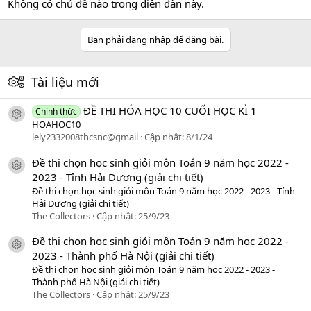
Không có chủ đề nào trong diễn đàn này.
Bạn phải đăng nhập để đăng bài.
Tài liệu mới
ĐỀ THI HÓA HỌC 10 CUỐI HỌC KÌ 1
Chính thức
icon tài liệu
HOAHOC10
lely2332008thcsnc@gmail
Cập nhật:
8/1/24
Đề thi chọn học sinh giỏi môn Toán 9 năm học 2022 -
icon tài liệu
2023 - Tỉnh Hải Dương (giải chi tiết)
Đề thi chọn học sinh giỏi môn Toán 9 năm học 2022 - 2023 - Tỉnh
Hải Dương (giải chi tiết)
The Collectors
Cập nhật:
25/9/23
Đề thi chọn học sinh giỏi môn Toán 9 năm học 2022 -
icon tài liệu
2023 - Thành phố Hà Nội (giải chi tiết)
Đề thi chọn học sinh giỏi môn Toán 9 năm học 2022 - 2023 -
Thành phố Hà Nội (giải chi tiết)
The Collectors
Cập nhật:
25/9/23