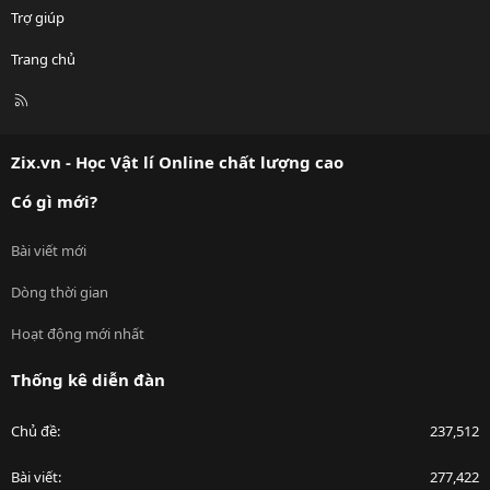
Trợ giúp
Trang chủ
R
S
S
Zix.vn - Học Vật lí Online chất lượng cao
Có gì mới?
Bài viết mới
Dòng thời gian
Hoạt động mới nhất
Thống kê diễn đàn
Chủ đề
237,512
Bài viết
277,422