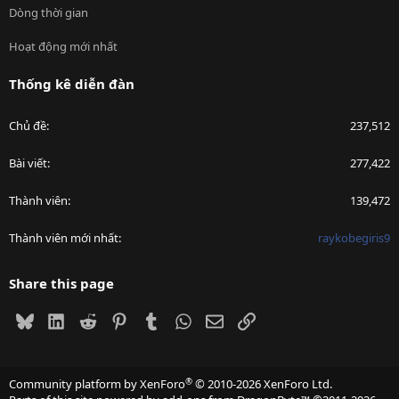
Dòng thời gian
Hoạt động mới nhất
Thống kê diễn đàn
Chủ đề
237,512
Bài viết
277,422
Thành viên
139,472
Thành viên mới nhất
raykobegiris9
Share this page
Bluesky
LinkedIn
Reddit
Pinterest
Tumblr
WhatsApp
Email
Link
®
Community platform by XenForo
© 2010-2026 XenForo Ltd.