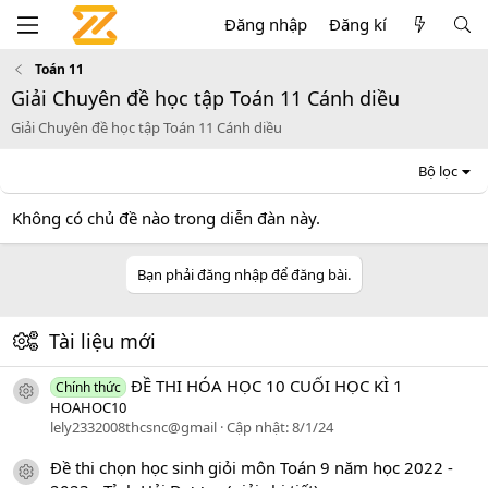
Đăng nhập
Đăng kí
Toán 11
Giải Chuyên đề học tập Toán 11 Cánh diều
Giải Chuyên đề học tập Toán 11 Cánh diều
Bộ lọc
Không có chủ đề nào trong diễn đàn này.
Bạn phải đăng nhập để đăng bài.
Tài liệu mới
ĐỀ THI HÓA HỌC 10 CUỐI HỌC KÌ 1
Chính thức
icon tài liệu
HOAHOC10
lely2332008thcsnc@gmail
Cập nhật:
8/1/24
Đề thi chọn học sinh giỏi môn Toán 9 năm học 2022 -
icon tài liệu