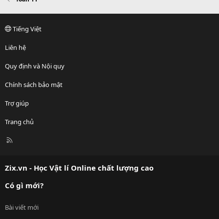
Tiếng Việt
Liên hệ
Quy định và Nội quy
Chính sách bảo mật
Trợ giúp
Trang chủ
R
S
S
Zix.vn - Học Vật lí Online chất lượng cao
Có gì mới?
Bài viết mới