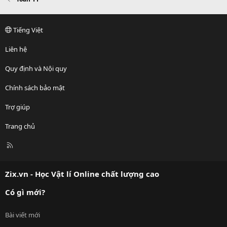
Tiếng Việt
Liên hệ
Quy định và Nội quy
Chính sách bảo mật
Trợ giúp
Trang chủ
R
S
S
Zix.vn - Học Vật lí Online chất lượng cao
Có gì mới?
Bài viết mới