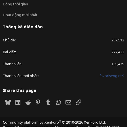
Dòng thời gian
Hoạt động mới nhất
Thống kê diễn đàn
Chủ đề
237,512
Bài viết
277,422
Thành viên
139,479
Thành viên mới nhất
favorisengiris9
Share this page
Bluesky
LinkedIn
Reddit
Pinterest
Tumblr
WhatsApp
Email
Link
®
Community platform by XenForo
© 2010-2026 XenForo Ltd.