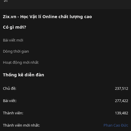
S
S
Zix.vn - Học Vật lí Online chất lượng cao
Có gì mới?
Bài viết mới
Dòng thời gian
Hoạt động mới nhất
Thống kê diễn đàn
Chủ đề
237,512
Bài viết
277,422
Thành viên
139,482
Thành viên mới nhất
Phan Cao Đức