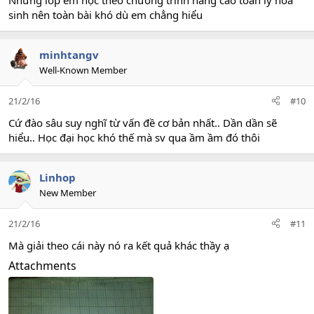
sinh nên toàn bài khó dù em chẳng hiểu
minhtangv
Well-Known Member
21/2/16
#10
Cứ đào sâu suy nghĩ từ vấn đề cơ bản nhất.. Dần dần sẽ
hiểu.. Học đại học khó thế mà sv qua ầm ầm đó thôi
Linhop
New Member
21/2/16
#11
Mà giải theo cái này nó ra kết quả khác thầy ạ
Attachments