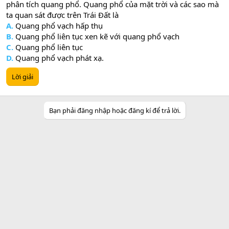
phân tích quang phổ. Quang phổ của mặt trời và các sao mà
ta quan sát được trên Trái Đất là
A.
Quang phổ vạch hấp thụ
B.
Quang phổ liên tục xen kẽ với quang phổ vạch
C.
Quang phổ liên tục
D.
Quang phổ vạch phát xạ.
Lời giải
Bạn phải đăng nhập hoặc đăng kí để trả lời.