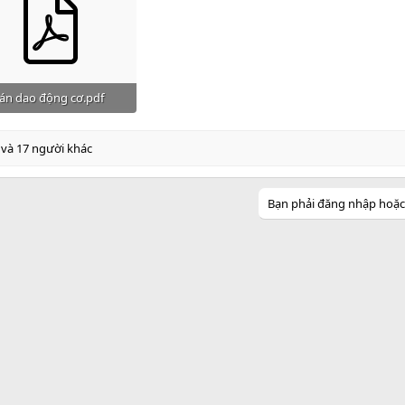
án dao động cơ.pdf
8 KB · Đọc: 480
và 17 người khác
Bạn phải đăng nhập hoặc đ