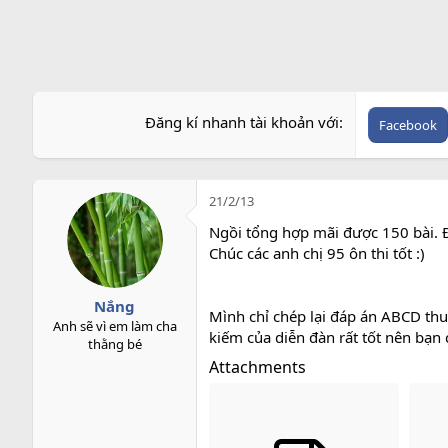
r
Đăng kí nhanh tài khoản với
Facebook
21/2/13
Ngồi tổng hợp mãi được 150 bài. 
Chúc các anh chị 95 ôn thi tốt :)
Nắng
Mình chỉ chép lại đáp án ABCD thui
Anh sẽ vì em làm cha
kiếm của diễn đàn rất tốt nên bạn 
thằng bé
Attachments