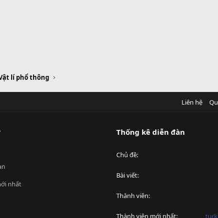
Vật lí phổ thông
Liên hệ
Qu
?
Thống kê diễn đàn
Chủ đề
an
Bài viết
ới nhất
Thành viên
Thành viên mới nhất
turk