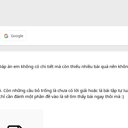
Google
Đáp án em không có chi tiết mà còn thiếu nhiều bài quá nên khô
. Còn những câu bỏ trống là chưa có lời giải hoặc là bài tập tự lu
chỉ cần đánh một phần đề vào là sẽ tìm thấy bài ngay thôi mà :)