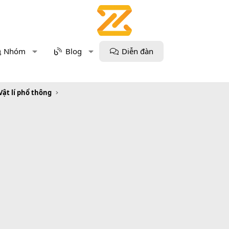
Nhóm
Blog
Diễn đàn
Vật lí phổ thông